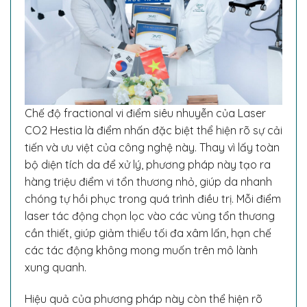
Chế độ fractional vi điểm siêu nhuyễn của Laser
CO2 Hestia là điểm nhấn đặc biệt thể hiện rõ sự cải
tiến và ưu việt của công nghệ này. Thay vì lấy toàn
bộ diện tích da để xử lý, phương pháp này tạo ra
hàng triệu điểm vi tổn thương nhỏ, giúp da nhanh
chóng tự hồi phục trong quá trình điều trị. Mỗi điểm
laser tác động chọn lọc vào các vùng tổn thương
cần thiết, giúp giảm thiểu tối đa xâm lấn, hạn chế
các tác động không mong muốn trên mô lành
xung quanh.
Hiệu quả của phương pháp này còn thể hiện rõ