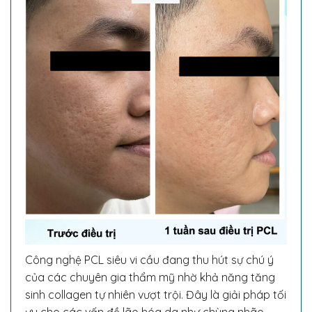
Công nghệ PCL siêu vi cầu đang thu hút sự chú ý
của các chuyên gia thẩm mỹ nhờ khả năng tăng
sinh collagen tự nhiên vượt trội. Đây là giải pháp tối