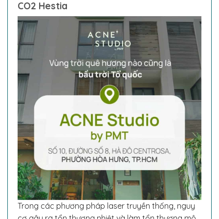
CO2 Hestia
Trong các phương pháp laser truyền thống, nguy
cơ gây ra tổn thương nhiệt và làm tổn thương mô