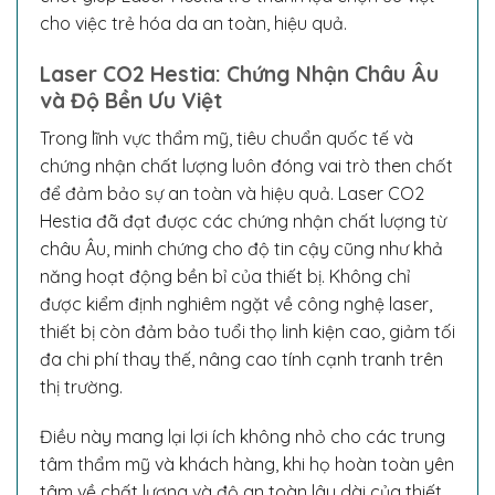
cho việc trẻ hóa da an toàn, hiệu quả.
Laser CO2 Hestia: Chứng Nhận Châu Âu
và Độ Bền Ưu Việt
Trong lĩnh vực thẩm mỹ, tiêu chuẩn quốc tế và
chứng nhận chất lượng luôn đóng vai trò then chốt
để đảm bảo sự an toàn và hiệu quả. Laser CO2
Hestia đã đạt được các chứng nhận chất lượng từ
châu Âu, minh chứng cho độ tin cậy cũng như khả
năng hoạt động bền bỉ của thiết bị. Không chỉ
được kiểm định nghiêm ngặt về công nghệ laser,
thiết bị còn đảm bảo tuổi thọ linh kiện cao, giảm tối
đa chi phí thay thế, nâng cao tính cạnh tranh trên
thị trường.
Điều này mang lại lợi ích không nhỏ cho các trung
tâm thẩm mỹ và khách hàng, khi họ hoàn toàn yên
tâm về chất lượng và độ an toàn lâu dài của thiết