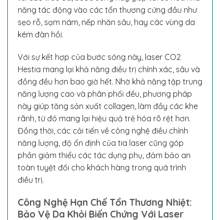
năng tác động vào các tổn thương cứng đầu như
sẹo rỗ, sạm nám, nếp nhăn sâu, hay các vùng da
kém đàn hồi.
Với sự kết hợp của bước sóng này, laser CO2
Hestia mang lại khả năng điều trị chính xác, sâu và
đồng đều hơn bao giờ hết. Nhờ khả năng tập trung
năng lượng cao và phân phối đều, phương pháp
này giúp tăng sản xuất collagen, làm đầy các khe
rãnh, từ đó mang lại hiệu quả trẻ hóa rõ rệt hơn.
Đồng thời, các cải tiến về công nghệ điều chỉnh
năng lượng, độ ổn định của tia laser cũng góp
phần giảm thiểu các tác dụng phụ, đảm bảo an
toàn tuyệt đối cho khách hàng trong quá trình
điều trị.
Công Nghệ Hạn Chế Tổn Thương Nhiệt:
Bảo Vệ Da Khỏi Biến Chứng Với Laser