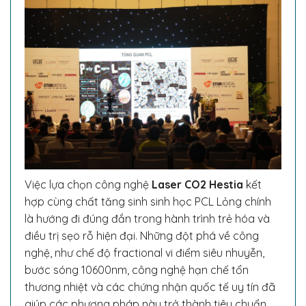
Việc lựa chọn công nghệ
Laser CO2 Hestia
kết
hợp cùng chất tăng sinh sinh học PCL Lỏng chính
là hướng đi đúng đắn trong hành trình trẻ hóa và
điều trị sẹo rỗ hiện đại. Những đột phá về công
nghệ, như chế độ fractional vi điểm siêu nhuyễn,
bước sóng 10600nm, công nghệ hạn chế tổn
thương nhiệt và các chứng nhận quốc tế uy tín đã
giúp các phương pháp này trở thành tiêu chuẩn