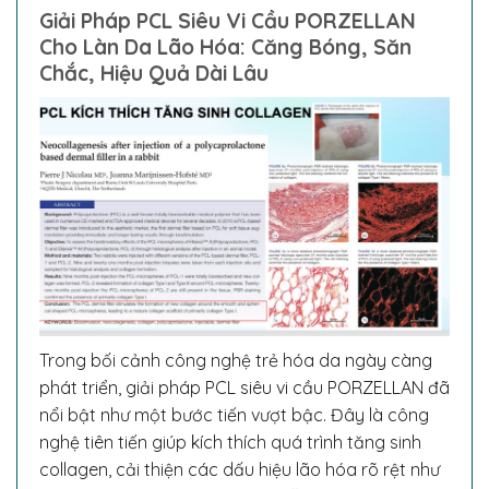
Giải Pháp PCL Siêu Vi Cầu PORZELLAN
Cho Làn Da Lão Hóa: Căng Bóng, Săn
Chắc, Hiệu Quả Dài Lâu
Trong bối cảnh công nghệ trẻ hóa da ngày càng
phát triển, giải pháp PCL siêu vi cầu PORZELLAN đã
nổi bật như một bước tiến vượt bậc. Đây là công
nghệ tiên tiến giúp kích thích quá trình tăng sinh
collagen, cải thiện các dấu hiệu lão hóa rõ rệt như