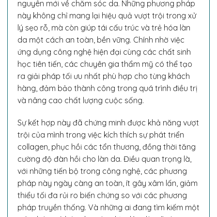
nguyên mới về chăm sóc da. Những phương pháp
này không chỉ mang lại hiệu quả vượt trội trong xử
lý sẹo rỗ, mà còn giúp tái cấu trúc và trẻ hóa làn
da một cách an toàn, bền vững. Chính nhờ việc
ứng dụng công nghệ hiện đại cùng các chất sinh
học tiên tiến, các chuyên gia thẩm mỹ có thể tạo
ra giải pháp tối ưu nhất phù hợp cho từng khách
hàng, đảm bảo thành công trong quá trình điều trị
và nâng cao chất lượng cuộc sống.
Sự kết hợp này đã chứng minh được khả năng vượt
trội của mình trong việc kích thích sự phát triển
collagen, phục hồi các tổn thương, đồng thời tăng
cường độ đàn hồi cho làn da. Điều quan trọng là,
với những tiến bộ trong công nghệ, các phương
pháp này ngày càng an toàn, ít gây xâm lấn, giảm
thiểu tối đa rủi ro biến chứng so với các phương
pháp truyền thống. Và những ai đang tìm kiếm một