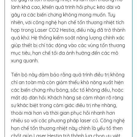
lành khá cao, khiến quá trình hồi phục kéo dài và
gây ra các biến chứng không mong muốn. Tuy
nhiên, với công nghệ hạn chế tổn thương nhiệt tích
hợp trong Laser CO2 Hestia, điều này đã trở thành
quá khứ. Hệ thống kiểm soát năng lượng chính xác
giúp thiết bị chỉ tác động vào các vùng tổn thương
mục tiêu, hạn chế tối đa ảnh hưởng đến các mô
xung quanh.
Tiến bộ này đảm bảo rằng quá trình điều trị không
chỉ an toàn mà còn giảm thiểu khả năng xuất hiện
các biến chứng như bỏng, sắc tố không đều, hoặc
mất độ đàn hồi. Khách hàng sẽ cảm nhận rõ ràng
sự khác biệt trong cảm giác điều trị nhẹ nhàng,
thoải mái hơn và thời gian phục hồi nhanh hơn
nhiều so với các phương pháp laser cũ. Công nghệ
hạn chế tổn thương nhiệt này chính là yếu tố then
chốt giúp Laser Hestia trở thành lựa chọn ưu việt