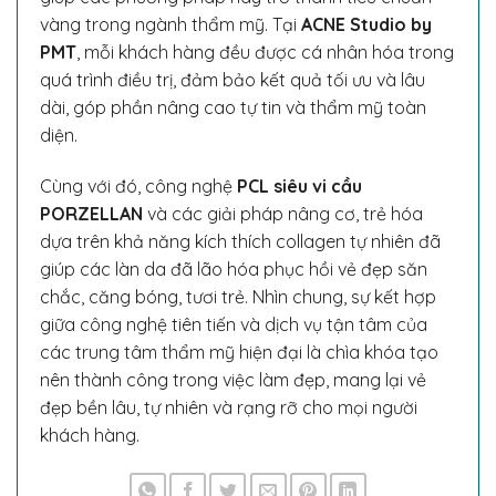
vàng trong ngành thẩm mỹ. Tại
ACNE Studio by
PMT
, mỗi khách hàng đều được cá nhân hóa trong
quá trình điều trị, đảm bảo kết quả tối ưu và lâu
dài, góp phần nâng cao tự tin và thẩm mỹ toàn
diện.
Cùng với đó, công nghệ
PCL siêu vi cầu
PORZELLAN
và các giải pháp nâng cơ, trẻ hóa
dựa trên khả năng kích thích collagen tự nhiên đã
giúp các làn da đã lão hóa phục hồi vẻ đẹp săn
chắc, căng bóng, tươi trẻ. Nhìn chung, sự kết hợp
giữa công nghệ tiên tiến và dịch vụ tận tâm của
các trung tâm thẩm mỹ hiện đại là chìa khóa tạo
nên thành công trong việc làm đẹp, mang lại vẻ
đẹp bền lâu, tự nhiên và rạng rỡ cho mọi người
khách hàng.